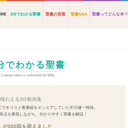
OME
3分でわかる聖書
聖書の言葉
聖書Q&A
聖書ってどんな本？
分でわかる聖書
3-minute videos to understand the Bible
味わえる3分動画集
ビでキリスト教番組をオンエアしていた中川健一牧師。
の視点を重視しながら、分かりやすく聖書を解説！
」が500回を迎えました