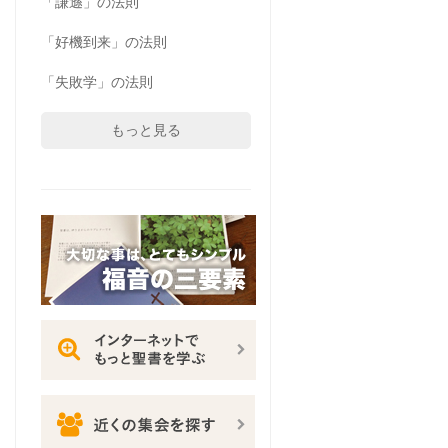
「謙遜」の法則
「好機到来」の法則
「失敗学」の法則
もっと見る