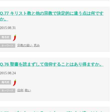
Q.77 キリスト教と他の宗教で決定的に違う点は何です
か。
2015.08.31
宗教の違い
,
恵み
Q.76 聖書を読まずして信仰することはあり得ますか。
2015.08.24
信仰
,
救い