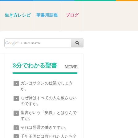
生き方レシピ
聖書用語集
ブログ
3分でわかる聖書
MOVIE
ガンはサタンの仕業でしょう
か。
なぜ神はすべての人を赦さない
のですか。
聖書がいう「奥義」とはなんで
すか。
それは悪霊の働きですか。
千年王国には救われた人たち全