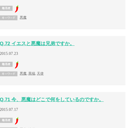
悪魔
Q.72 イエスと悪魔は兄弟ですか。
2015.07.23
悪魔
,
異端
,
天使
Q.71 今、悪魔はどこで何をしているのですか。
2015.07.17