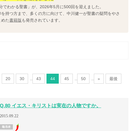
分でわかる聖書」が、2026年5月に500回を迎えました。
仰を持つ方まで、多くの方に向けて、中川健一が聖書の疑問をやさ
とめた
書籍版
も発売されています。
20
30
43
44
45
50
»
最後
...
...
...
Q.80 イエス・キリストは実在の人物ですか。
2015.09.22