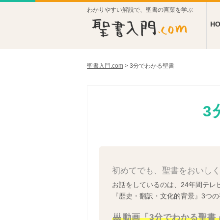
わかりやすい解説で、聖書の言葉を学ぶ
H
聖書入門.com
>
3分でわかる聖書
3
初めてでも、聖書をおいしく
お話をしているのは、24年間テレ
『歴史・翻訳・文化的背景』3つ
動画「3分でわかる聖書