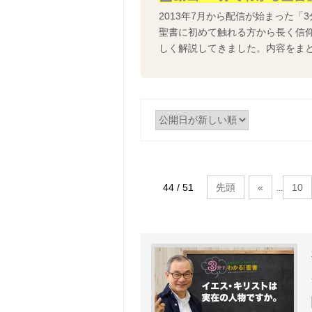
2013年7月から配信が始まった「3
聖書に初めて触れる方から長く信
しく解説してきました。内容をま
44 / 51
先頭
«
10
...