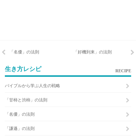
「名優」の法則
「好機到来」の法則
生き方レシピ
RECIPE
バイブルから学ぶ人生の戦略
「甘柿と渋柿」の法則
「名優」の法則
「謙遜」の法則