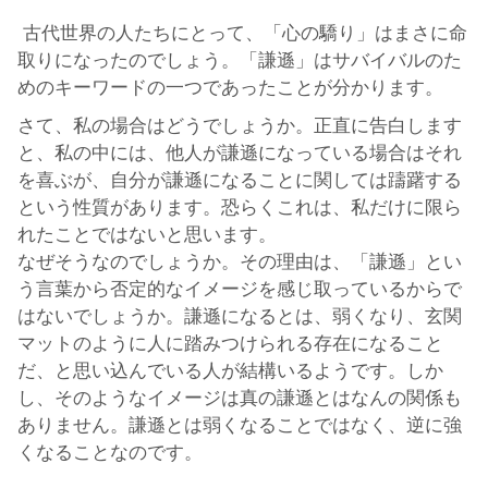
古代世界の人たちにとって、「心の驕り」はまさに命
取りになったのでしょう。「謙遜」はサバイバルのた
めのキーワードの一つであったことが分かります。
さて、私の場合はどうでしょうか。正直に告白します
と、私の中には、他人が謙遜になっている場合はそれ
を喜ぶが、自分が謙遜になることに関しては躊躇する
という性質があります。恐らくこれは、私だけに限ら
れたことではないと思います。
なぜそうなのでしょうか。その理由は、「謙遜」とい
う言葉から否定的なイメージを感じ取っているからで
はないでしょうか。謙遜になるとは、弱くなり、玄関
マットのように人に踏みつけられる存在になること
だ、と思い込んでいる人が結構いるようです。しか
し、そのようなイメージは真の謙遜とはなんの関係も
ありません。謙遜とは弱くなることではなく、逆に強
くなることなのです。