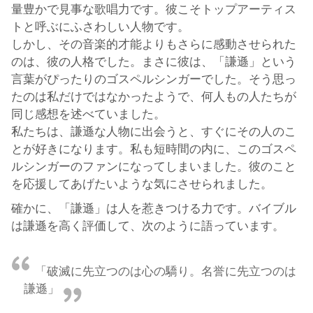
量豊かで見事な歌唱力です。彼こそトップアーティス
トと呼ぶにふさわしい人物です。
しかし、その音楽的才能よりもさらに感動させられた
のは、彼の人格でした。まさに彼は、「謙遜」という
言葉がぴったりのゴスペルシンガーでした。そう思っ
たのは私だけではなかったようで、何人もの人たちが
同じ感想を述べていました。
私たちは、謙遜な人物に出会うと、すぐにその人のこ
とが好きになります。私も短時間の内に、このゴスペ
ルシンガーのファンになってしまいました。彼のこと
を応援してあげたいような気にさせられました。
確かに、「謙遜」は人を惹きつける力です。バイブル
は謙遜を高く評価して、次のように語っています。
「破滅に先立つのは心の驕り。名誉に先立つのは
謙遜」