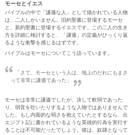
モーセとイエス
バイブルの中で「謙遜な人」として描かれている人物
は、二人しかいません。旧約聖書に登場するモーセ
と、新約聖書に登場するイエスです。この二人の生き
方を詳細に検討すると、「謙遜」の定義がひっくり返
るような衝撃を感じるはずです。
バイブルはモーセについてこう語っています。
「さて、モーセという人は、地上のだれにもまさ
って非常に謙遜であった」
モーセは非常に謙遜でしたが、決して軟弱であった
り、弱音を吐いたりするような人物ではありませんで
した。もし内面的な弱さを抱えていたとするなら、出
エジプト記に書かれているような英雄的行為を実行す
ることは不可能だったでしょう。彼は、奴隷となって