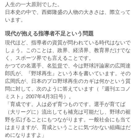
人生の一大原則でした。
日本史の中で、西郷隆盛の人物の大きさは、際立って
います。
現代が抱える指導者不足という問題
現代ほど、指導者の資質が問われている時代はないで
しょう。このことは、政界、経済界、教育界だけでな
く、スポーツ界でも言えることです。
かつての名選手、名
監督
で、今は野球評論家の広岡達
郎氏が、『野球再生』という本を書いています。その
広岡氏が、日本のプロ野球再生のカギは何かという質
問に対して、次のように答えています（『週刊エコノ
ミスト』2007年4月3日号）。
「育成です。人は必ず育つものです。選手が育てば
（大リーグに）流出しても補充は可能だし、野球の裾
野を広げることにもつながります。一般社会にも当て
はまりますが、育成ということに気づかない組織はだ
めになりますよ」