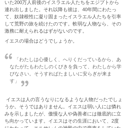
いた200万人前後のイスラエル人たちをエジプトから
連れ出しました。それ以降も彼は、40年間にわたっ
て、奴隷根性に凝り固まったイスラエル人たちを引率
して荒野の旅を続けたのです。軟弱な人物なら、その
激務に耐えられるはずがないのです。
イエスの場合はどうでしょうか。
「わたしは心優しく、へりくだっているから、あ
なたがたもわたしのくびきを負って、わたしから学
びなさい。そうすればたましいに安らぎが来ま
す」
イエスは人の言うなりになるような人物だったでしょ
うか。そうではありません。イエスは弱い人には憐れ
みを示しましたが、傲慢な人や偽善者には徹底的に立
ち向かっています。イエスはその生涯において、2度