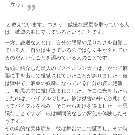
立つ」
と教えています。つまり、傲慢な態度を取っている人
は、破滅の淵に立っているということです。
一方、謙遜な人とは、自分の限界や足りなさを自覚し
ている人、自分は生きているのではなく生かされてい
るのだということを認めている人のことです。
冒頭に紹介した黒人のゴスペルシンガーは、かつて麻
薬に手を出して投獄されていたことがありました。彼
は獄中で、麻薬の奴隷になっている自分の姿に絶望
し、暗黒の中に投げ込まれました。そこに光をもたら
したのは、バイブルでした。彼は獄舎の中で必死にな
ってバイブルを読み、そこから助けを得ました。不思
議なことですが、彼は瞬間的な心の変化を体験したそ
うです。
その劇的な実体験を、彼は舞台の上で証言し、その時