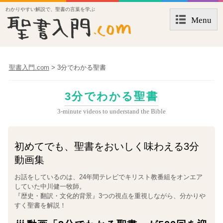
わかりやすい解説で、聖書の言葉を学ぶ
Menu
聖書入門.com
>
3分でわかる聖書
3分でわかる聖書
3-minute videos to understand the Bible
初めてでも、聖書をおいしく味わえる3分
動画集
お話をしているのは、24年間テレビでキリスト教番組をオンエア
していた中川健一牧師。
『歴史・翻訳・文化的背景』3つの視点を重視しながら、分かりや
すく聖書を解説！