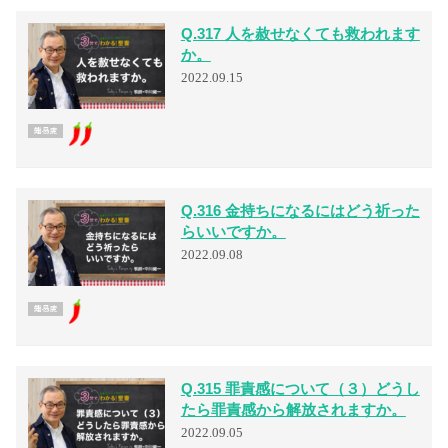
Q.317 人を赦せなくても救われます
か。
2022.09.15
Q.316 金持ちになるにはどう祈った
らいいですか。
2022.09.08
Q.315 罪責感について（３）どうし
たら罪責感から解放されますか。
2022.09.05