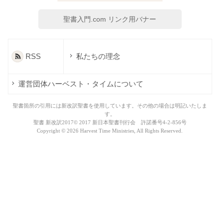
聖書入門.com リンク用バナー
RSS
私たちの理念
運営団体ハーベスト・タイムについて
聖書箇所の引用には新改訳聖書を使用しています。その他の場合は明記いたしま
す。
聖書 新改訳2017© 2017 新日本聖書刊行会 許諾番号4-2-856号
Copyright ©
2026 Harvest Time Ministries, All Rights Reserved.