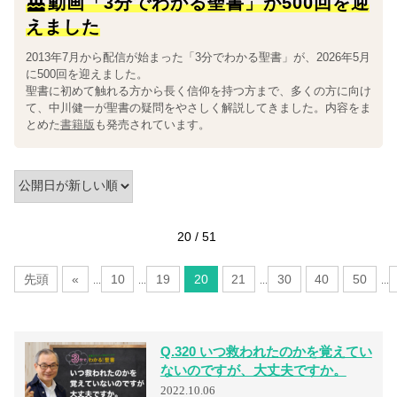
動画「3分でわかる聖書」が500回を迎
えました
2013年7月から配信が始まった「3分でわかる聖書」が、2026年5月
に500回を迎えました。
聖書に初めて触れる方から長く信仰を持つ方まで、多くの方に向け
て、中川健一が聖書の疑問をやさしく解説してきました。内容をま
とめた
書籍版
も発売されています。
Q.320 いつ救われたのかを覚えてい
ないのですが、大丈夫ですか。
20 / 51
2022.10.06