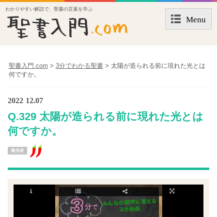
わかりやすい解説で、聖書の言葉を学ぶ
Menu
聖書入門.com
>
3分でわかる聖書
>
太陽が造られる前に現れた光とは
何ですか。
2022
12.07
Q.329 太陽が造られる前に現れた光とは
何ですか。