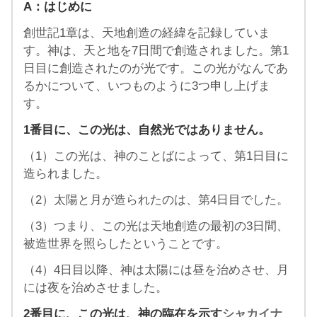
A：はじめに
創世記1章は、天地創造の経緯を記録していま
す。神は、天と地を7日間で創造されました。第1
日目に創造されたのが光です。この光がなんであ
るかについて、いつものように3つ申し上げま
す。
1番目に、この光は、自然光ではありません。
（1）この光は、神のことばによって、第1日目に
造られました。
（2）太陽と月が造られたのは、第4日目でした。
（3）つまり、この光は天地創造の最初の3日間、
被造世界を照らしたということです。
（4）4日目以降、神は太陽には昼を治めさせ、月
には夜を治めさせました。
2番目に、この光は、神の臨在を示す
シャカイナ