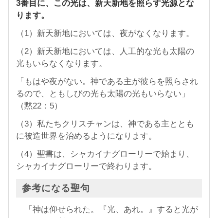
3番目に、この光は、新天新地を照らす光源とな
ります。
（1）新天新地においては、夜がなくなります。
（2）新天新地においては、人工的な光も太陽の
光もいらなくなります。
「もはや夜がない。神である主が彼らを照らされ
るので、ともしびの光も太陽の光もいらない」
（黙22：5）
（3）私たちクリスチャンは、神である主ととも
に被造世界を治めるようになります。
（4）聖書は、シャカイナグローリーで始まり、
シャカイナグローリーで終わります。
参考になる聖句
「神は仰せられた。『光、あれ。』すると光が