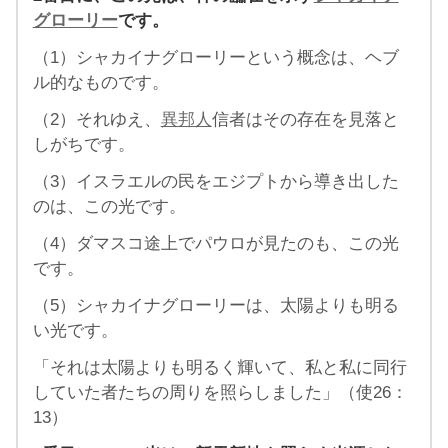
グローリー
です。
（1）シャカイナグローリーという概念は、ヘブ
ル的なものです。
（2）それゆえ、
異邦人
信者はその存在を見落と
しがちです。
（3）イスラエルの民をエジプトから導き出した
のは、この光です。
（4）ダマスコ途上でパウロが見たのも、この光
です。
（5）シャカイナグローリーは、太陽よりも明る
い光です。
「それは太陽よりも明るく輝いて、私と私に同行
していた者たちの周りを照らしました」（使26：
13）