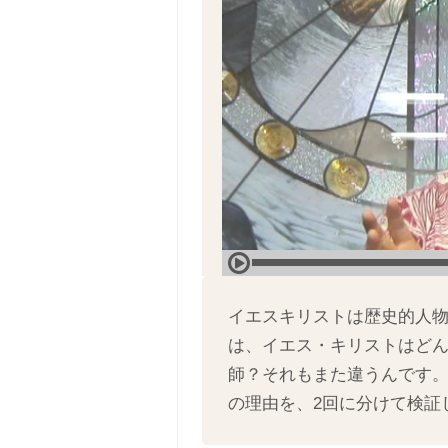
イエスキリストは歴史的人
は、イエス・キリストはど
師？それもまた違うんです。イ
の理由を、2回に分けて検証