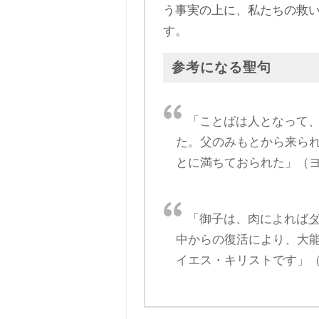
う事実の上に、私たちの救
す。
参考になる聖句
「ことばは人となって
た。父のみもとから来ら
とに満ちておられた」（ヨ
「御子は、肉によれば
中からの復活により、大
イエス・キリストです」（