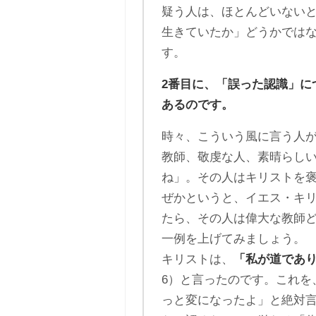
疑う人は、ほとんどいない
生きていたか」どうかでは
す。
2番目に、「誤った認識」に
あるのです。
時々、こういう風に言う人
教師、敬虔な人、素晴らし
ね」。その人はキリストを
ぜかというと、イエス・キ
たら、その人は偉大な教師
一例を上げてみましょう。
キリストは、
「私が道であ
6）と言ったのです。これを
っと変になったよ」と絶対