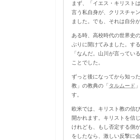
まず、「イエス・キリスト
言う私自身が、クリスチャ
ました。でも、それは自分
ある時、高校時代の世界史
ぶりに開けてみました。す
「なんだ。山川が言ってい
ことでした。
ずっと後になってから知っ
教」の教典の「
タルムード
す。
欧米では、キリスト教の信
開かれます。キリストを信
けれども、もし否定する側
をしたなら、激しい反撃に