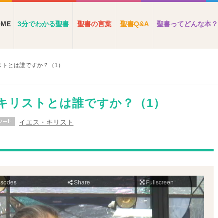
OME
3分でわかる聖書
聖書の言葉
聖書Q&A
聖書ってどんな本？
ストとは誰ですか？（1）
・キリストとは誰ですか？（1）
イエス・キリスト