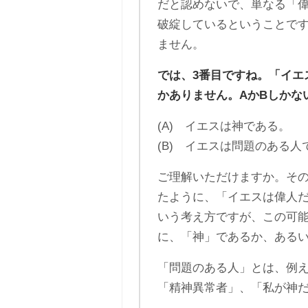
だと認めないで、単なる「
破綻しているということで
ません。
では、3番目ですね。「イエ
かありません。AかBしかな
(A) イエスは神である。
(B) イエスは問題のある人
ご理解いただけますか。そ
たように、「イエスは偉人
いう考え方ですが、この可
に、「神」であるか、ある
「問題のある人」とは、例
「精神異常者」、「私が神