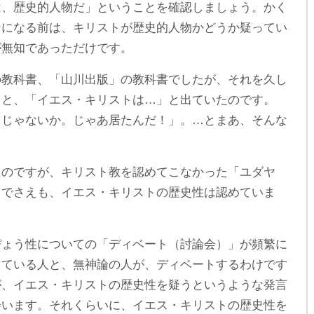
は、歴史的人物だ」ということを確認しましょう。かく
ンになる前は、キリストが歴史的人物かどうか疑ってい
が無知であっただけです。
の教科書、「山川出版」の教科書でしたが、それを久し
ると、「イエス・キリストは…」と出ていたのです。
るじゃないか。じゃあ居たんだ！」。…とまあ、そんな
たのですが、キリスト教を認めてこなかった「ユダヤ
」でさえも、イエス・キリストの歴史性は認めていま
ぴょう性についての「ディベート（討論会）」が頻繁に
じている人と、無神論の人が、ディベートするわけです
が、イエス・キリストの歴史性を疑うというような発言
会います。それくらいに、イエス・キリストの歴史性を