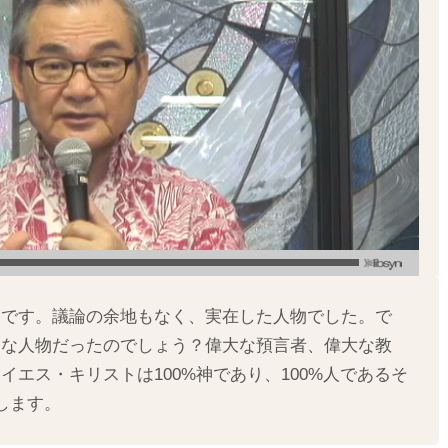
物です。議論の余地もなく、実在した人物でした。で
んな人物だったのでしょう？偉大な預言者、偉大な教
エス・キリストは100%神であり、100%人であるそ
します。