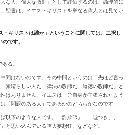
偉大な人、偉大な教師」として評価するのは、論理的に
す。聖書は、イエス・キリストを単なる偉人とは見てい
ス・キリストは誰か」ということに関しては、二択し
いのです。
である。
の中間はないのです。その中間というのは、先ほど言っ
だ、素晴らしい人だ、律法の教師だ、道徳の教師だ」と
能性はありません。イエスは、ご自身が主張されたよう
いは「問題のある人」であるかのどちらかなのです。
えば以下のような人です。「詐欺師」、「嘘つき」、
だ」と思い込んでいる誇大妄想狂、などなど。