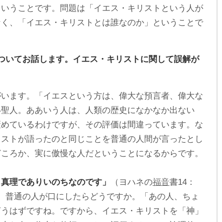
ということです。問題は「イエス・キリストという人が
なく、「イエス・キリストとは誰なのか」ということで
ついてお話します。イエス・キリストに関して誤解が
がいます。「イエスという方は、偉大な預言者、偉大な
い聖人。ああいう人は、人類の歴史になかなか出ない
褒めているわけですが、その評価は間違っています。な
リストが語ったのと同じことを普通の人間が言ったとし
どころか、実に傲慢な人だということになるからです。
り真理でありいのちなのです」
（ヨハネの
福音
書14：
、普通の人が口にしたらどうですか。「あの人、ちょ
言うはずですね。ですから、イエス・キリストを「神」