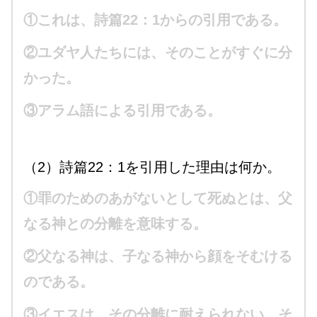
①これは、詩篇22：1からの引用である。
②ユダヤ人たちには、そのことがすぐに分
かった。
③アラム語による引用である。
（2）詩篇22：1を引用した理由は何か。
①罪のためのあがないとして死ぬとは、父
なる神との分離を意味する。
②父なる神は、子なる神から顔をそむける
のである。
③イエスは、その分離に耐えられない。そ