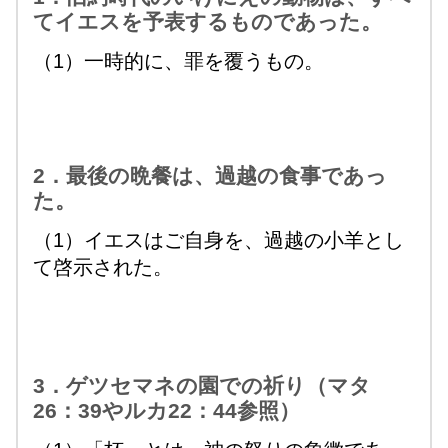
てイエスを予表するものであった。
（1）一時的に、罪を覆うもの。
2．最後の晩餐は、過越の食事であっ
た。
（1）イエスはご自身を、過越の小羊とし
て啓示された。
3．ゲツセマネの園での祈り（マタ
26：39やルカ22：44参照）