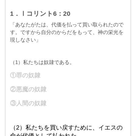
1．Ⅰコリント6：20
「あなたがたは、代価を払って買い取られたので
す。ですから自分のからだをもって、神の栄光を
現しなさい」
（1）私たちは奴隷である。
①罪の奴隷
②悪魔の奴隷
③人間の奴隷
（2）私たちを買い戻すために、イエスの
命が代価として払われた。