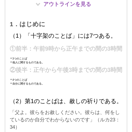
アウトラインを見る
1．はじめに
（1）「十字架のことば」には7つある。
①前半：午前9時から正午までの間の3時間
＊3つのことば
＊他人に関するものである。
②後半：正午から午後3時までの間の3時間
＊4つのことば
＊自分に関するものである。
（2）第1のことばは、赦しの祈りである。
「父よ。彼らをお赦しください。彼らは、何をし
ているのか自分でわからないのです」（ルカ23：
34）