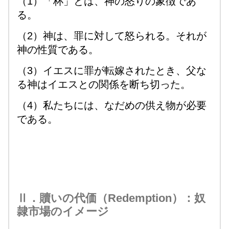
（1）「杯」とは、神の怒りの象徴であ
る。
（2）神は、罪に対して怒られる。それが
神の性質である。
（3）イエスに罪が転嫁されたとき、父な
る神はイエスとの関係を断ち切った。
（4）私たちには、なだめの供え物が必要
である。
Ⅱ．贖いの代価（Redemption）：奴
隷市場のイメージ