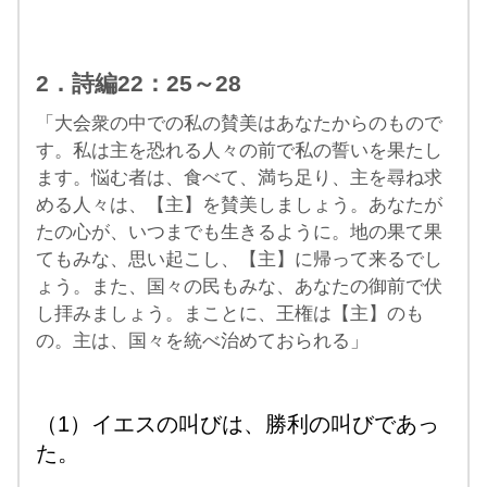
2．詩編22：25～28
「大会衆の中での私の賛美はあなたからのもので
す。私は主を恐れる人々の前で私の誓いを果たし
ます。悩む者は、食べて、満ち足り、主を尋ね求
める人々は、【主】を賛美しましょう。あなたが
たの心が、いつまでも生きるように。地の果て果
てもみな、思い起こし、【主】に帰って来るでし
ょう。また、国々の民もみな、あなたの御前で伏
し拝みましょう。まことに、王権は【主】のも
の。主は、国々を統べ治めておられる」
（1）イエスの叫びは、勝利の叫びであっ
た。