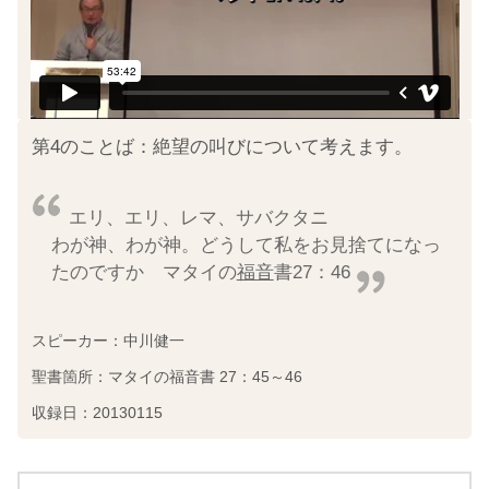
第4のことば：絶望の叫びについて考えます。
エリ、エリ、レマ、サバクタニ
わが神、わが神。どうして私をお見捨てになっ
たのですか マタイの
福音
書27：46
スピーカー：中川健一
聖書箇所：マタイの福音書 27：45～46
収録日：20130115