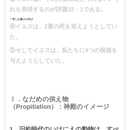
れを表現するのが詩篇22：1である。
＊苦しむ義人の叫び
④イエスは、2重の死を迎えようとしてい
た。
⑤そしてイエスは、私たちに4つの祝福を
与えようとしていた。
Ⅰ．なだめの供え物
（Propitiation）：神殿のイメージ
1．旧約時代のいけにえの動物は、すべ