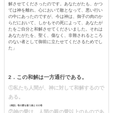
解させてくださったのです。あなたがたも、かつ
ては神を離れ、心において敵となって、悪い行い
の中にあったのですが、今は神は、御子の肉のか
らだにおいて、しかもその死によって、あなたが
たをご自分と和解させてくださいました。それは
あなたがたを、聖く、傷なく、非難されるところ
のない者として御前に立たせてくださるためでし
た」
2．この和解は一方通行である。
①私たち人間が、神に対して和解するので
ある。
（例話）母の愛を疑う娘とその母
②神の愛は、人間の親の愛以上のものであ