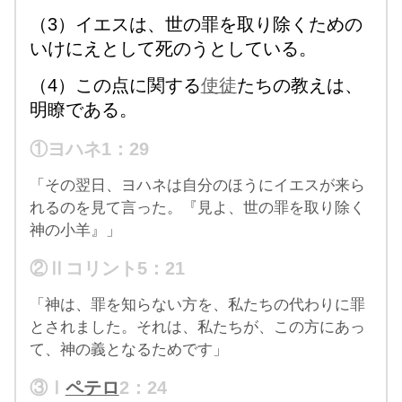
（3）イエスは、世の罪を取り除くための
いけにえとして死のうとしている。
（4）この点に関する
使徒
たちの教えは、
明瞭である。
①ヨハネ1：29
「その翌日、ヨハネは自分のほうにイエスが来ら
れるのを見て言った。『見よ、世の罪を取り除く
神の小羊』」
②Ⅱコリント5：21
「神は、罪を知らない方を、私たちの代わりに罪
とされました。それは、私たちが、この方にあっ
て、神の義となるためです」
③Ⅰ
ペテロ
2：24