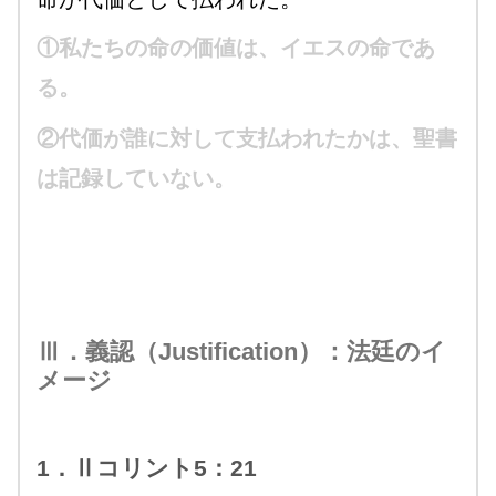
①私たちの命の価値は、イエスの命であ
る。
②代価が誰に対して支払われたかは、聖書
は記録していない。
Ⅲ．義認（Justification）：法廷のイ
メージ
1．Ⅱコリント5：21