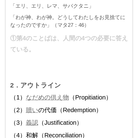
「エリ、エリ、レマ、サバクタニ」
「わが神、わが神。どうしてわたしをお見捨てに
なったのですか」（マタ27：46）
①第4のことばは、人間の4つの必要に答え
ている。
2．アウトライン
（1）
なだめの供え物
（Propitiation）
（2）
贖い
の代価（Redemption）
（3）
義認
（Justification）
（4）和解（Reconciliation）