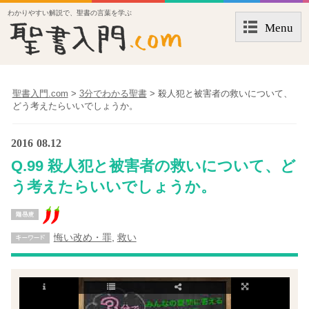
わかりやすい解説で、聖書の言葉を学ぶ
Menu
聖書入門.com
>
3分でわかる聖書
>
殺人犯と被害者の救いについて、
どう考えたらいいでしょうか。
2016
08.12
Q.99 殺人犯と被害者の救いについて、ど
う考えたらいいでしょうか。
悔い改め・罪
,
救い