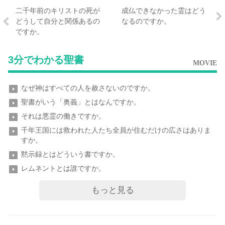
二千年前のキリストの死が
成仏できなかった霊はどう
どうして自分と関係あるの
なるのですか。
ですか。
3分でわかる聖書
MOVIE
なぜ神はすべての人を赦さないのですか。
聖書がいう「奥義」とはなんですか。
それは悪霊の働きですか。
千年王国には救われた人たち全員が住むだけの広さはありま
すか。
黙示録とはどういう書ですか。
レムネントとは誰ですか。
もっと見る