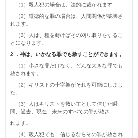
（1）殺人犯の場合は、法的に裁かれます。
（2）道徳的な罪の場合は、人間関係が破壊さ
れます。
（3）人は、種を蒔けばその刈り取りをするこ
とになります。
2
．神は、いかなる罪でも赦すことができます。
（1）小さな罪だけなく、どんな大きな罪でも
赦されます。
（2）キリストの十字架がそれを可能にしまし
た。
（3）人はキリストを救い主として信じた瞬
間、過去、現在、未来のすべての罪が赦さ
れます。
（4）殺人犯でも、信じるならその罪が赦され