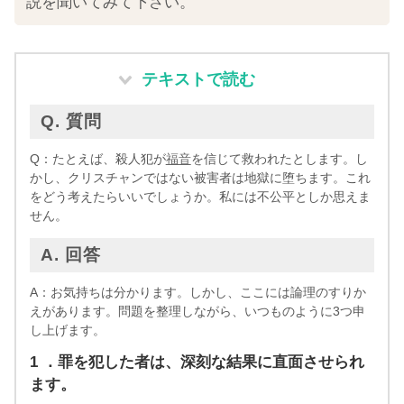
説を聞いてみて下さい。
テキストで読む
Q. 質問
Q：たとえば、殺人犯が
福音
を信じて救われたとします。し
かし、クリスチャンではない被害者は地獄に堕ちます。これ
をどう考えたらいいでしょうか。私には不公平としか思えま
せん。
A. 回答
A：お気持ちは分かります。しかし、ここには論理のすりか
えがあります。問題を整理しながら、いつものように3つ申
し上げます。
1
．罪を犯した者は、深刻な結果に直面させられ
ます。