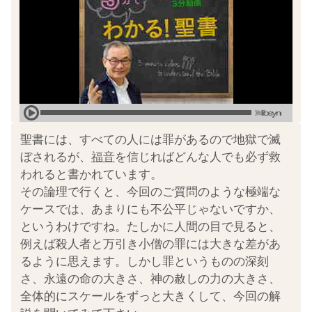
聖書には、すべての人には罪があるので地獄で滅
ぼされるが、
福音
を信じればどんな人でも必ず救
われると書かれています。
その論理で行くと、今回のご質問のような極端な
ケースでは、あまりにも不公平じゃないですか、
というわけですね。たしかに人間の目で見ると、
例えば殺人者と万引き小僧の罪には大きな差があ
るように思えます。しかし罪というものの深刻
さ、永遠の命の大きさ、神の赦しの力の大きさ、
全体的にスケールをずっと大きくして、今回の解