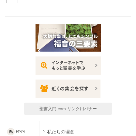
聖書入門.com リンク用バナー
RSS
私たちの理念