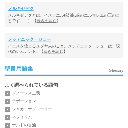
メルキゼデク
メルキゼデクとは、イスラエル統治以前のエルサレムの王のこ
とです。 （...【
続きを読む
】
メシアニック・ジュー
イエスを信じるユダヤ人のこと。メシアニック・ジューは、現
代のレムナント...【
続きを読む
】
聖書用語集
Glossary
よく調べられている語句
グノーシス主義...
デボーション...
シャカイナグローリー...
ネフィリム...
ナルドの香油...