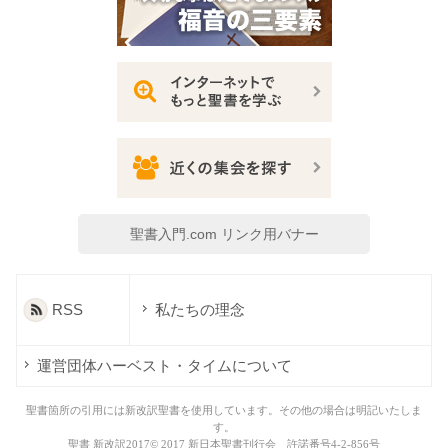
聖書入門.com リンク用バナー
RSS
私たちの理念
運営団体ハーベスト・タイムについて
聖書箇所の引用には新改訳聖書を使用しています。その他の場合は明記いたしま
す。
聖書 新改訳2017© 2017 新日本聖書刊行会 許諾番号4-2-856号