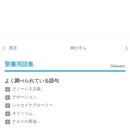
異言
神の子ら
聖書用語集
Glossary
よく調べられている語句
グノーシス主義...
デボーション...
シャカイナグローリー...
ネフィリム...
ナルドの香油...