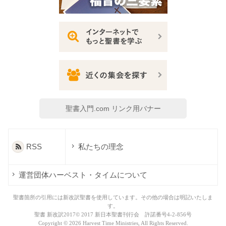
聖書入門.com リンク用バナー
RSS
私たちの理念
運営団体ハーベスト・タイムについて
聖書箇所の引用には新改訳聖書を使用しています。その他の場合は明記いたしま
す。
聖書 新改訳2017© 2017 新日本聖書刊行会 許諾番号4-2-856号
Copyright ©
2026 Harvest Time Ministries, All Rights Reserved.