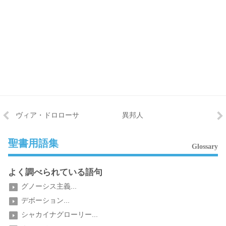
ヴィア・ドロローサ
異邦人
聖書用語集
Glossary
よく調べられている語句
グノーシス主義...
デボーション...
シャカイナグローリー...