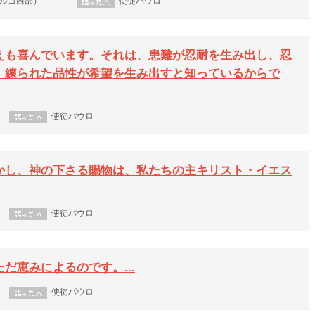
トルコ西部）
使徒パウロ
えも喜んでいます。それは、患難が忍耐を生み出し、忍
、練られた品性が希望を生み出すと知っているからで
使徒パウロ
かし、神の下さる賜物は、私たちの主キリスト・イエス
使徒パウロ
だ恵みによるのです。...
使徒パウロ