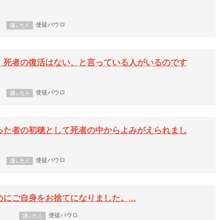
使徒パウロ
、死者の復活はない、と言っている人がいるのです
使徒パウロ
った者の初穂として死者の中からよみがえられまし
使徒パウロ
にご自身をお捨てになりました。...
使徒パウロ