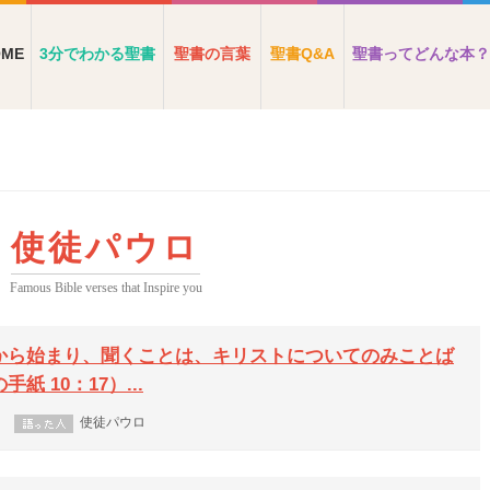
OME
3分でわかる聖書
聖書の言葉
聖書Q&A
聖書ってどんな本？
使徒パウロ
Famous Bible verses that Inspire you
から始まり、聞くことは、キリストについてのみことば
 10：17）...
使徒パウロ