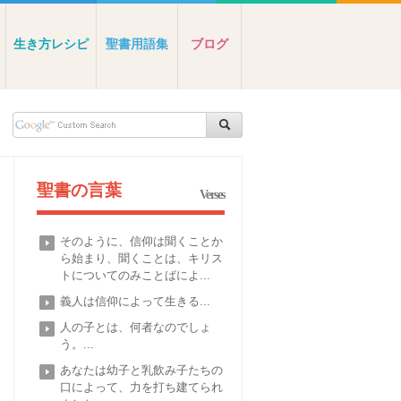
生き方レシピ
聖書用語集
ブログ
聖書の言葉
Verses
そのように、信仰は聞くことか
ら始まり、聞くことは、キリス
トについてのみことばによ...
義人は信仰によって生きる...
人の子とは、何者なのでしょ
う。...
あなたは幼子と乳飲み子たちの
口によって、力を打ち建てられ