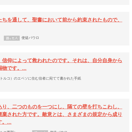
たちを通して、聖書において前から約束されたもので、
使徒パウロ
、信仰によって救われたのです。それは、自分自身から
です。...
のトルコ）のエペソに住む信者に宛てて書かれた手紙
あり、二つのものを一つにし、隔ての壁を打ちこわし、
廃棄された方です。敵意とは、さまざまの規定から成り
...