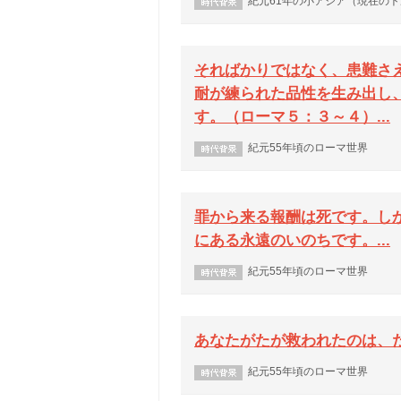
紀元61年の小アジア（現在の
そればかりではなく、患難さ
耐が練られた品性を生み出し
す。（ローマ５：３～４）...
紀元55年頃のローマ世界
罪から来る報酬は死です。し
にある永遠のいのちです。...
紀元55年頃のローマ世界
あなたがたが救われたのは、た
紀元55年頃のローマ世界