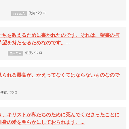
使徒パウロ
たちを教えるために書かれたのです。それは、聖書の与
望を持たせるためなのです。...
使徒パウロ
見られる器官が、かえってなくてはならないものなので
使徒パウロ
き、キリストが私たちのために死んでくださったことに
身の愛を明らかにしておられます。...