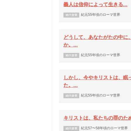
義人は信仰によって生きる...
紀元55年頃のローマ世界
どうして、あなたがたの中に
か。...
紀元55年頃のローマ世界
しかし、今やキリストは、眠
た。...
紀元55年頃のローマ世界
キリストは、私たちの罪のため
紀元57〜58年頃のローマ世界