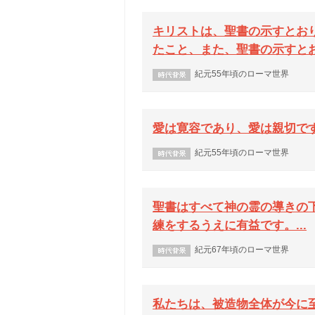
キリストは、聖書の示すとお
たこと、また、聖書の示すとおり
紀元55年頃のローマ世界
愛は寛容であり、愛は親切です
紀元55年頃のローマ世界
聖書はすべて神の霊の導きの
練をするうえに有益です。...
紀元67年頃のローマ世界
私たちは、被造物全体が今に