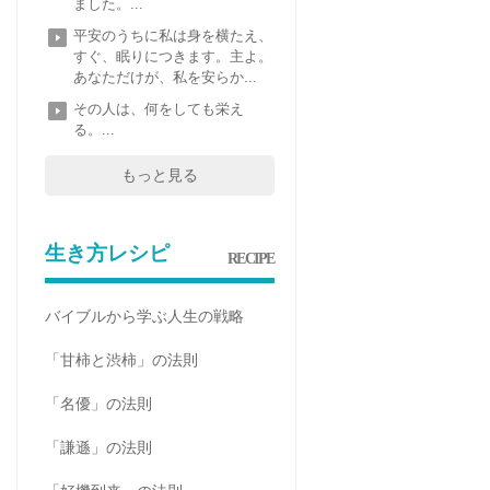
ました。...
平安のうちに私は身を横たえ、
すぐ、眠りにつきます。主よ。
あなただけが、私を安らか...
その人は、何をしても栄え
る。...
もっと見る
生き方レシピ
RECIPE
バイブルから学ぶ人生の戦略
「甘柿と渋柿」の法則
「名優」の法則
「謙遜」の法則