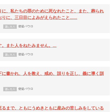
りに、私たちの罪のために死なれたこと、また、葬られ
に、三日目によみがえられたこと......
使徒パウロ
。また人をねたみません。...
使徒パウロ
下に書かれ、人を教え、戒め、誤りを正し、義に導く訓
使徒パウロ
至るまで、ともにうめきともに産みの苦しみをしている