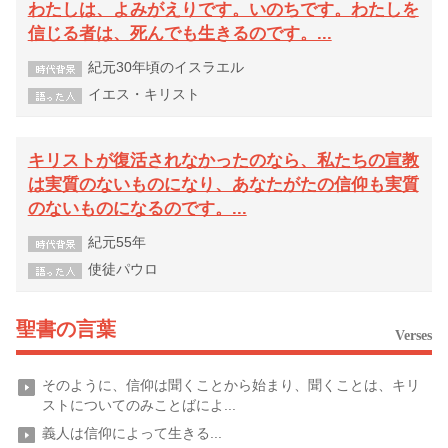
わたしは、よみがえりです。いのちです。わたしを
信じる者は、死んでも生きるのです。...
紀元30年頃のイスラエル
イエス・キリスト
キリストが復活されなかったのなら、私たちの宣教
は実質のないものになり、あなたがたの信仰も実質
のないものになるのです。...
紀元55年
使徒パウロ
聖書の言葉
Verses
そのように、信仰は聞くことから始まり、聞くことは、キリ
ストについてのみことばによ...
義人は信仰によって生きる...