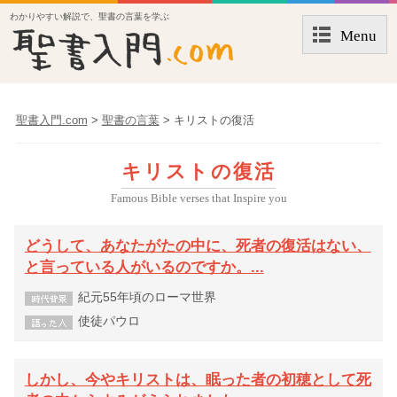
わかりやすい解説で、聖書の言葉を学ぶ
Menu
聖書入門.com
>
聖書の言葉
>
キリストの復活
キリストの復活
Famous Bible verses that Inspire you
どうして、あなたがたの中に、死者の復活はない、
と言っている人がいるのですか。...
紀元55年頃のローマ世界
使徒パウロ
しかし、今やキリストは、眠った者の初穂として死