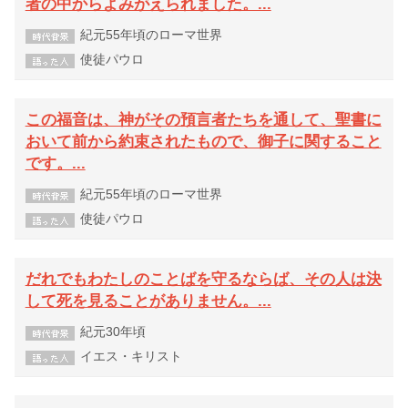
者の中からよみがえられました。...
紀元55年頃のローマ世界
使徒パウロ
この福音は、神がその預言者たちを通して、聖書に
おいて前から約束されたもので、御子に関すること
です。...
紀元55年頃のローマ世界
使徒パウロ
だれでもわたしのことばを守るならば、その人は決
して死を見ることがありません。...
紀元30年頃
イエス・キリスト