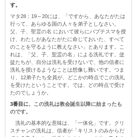
す。
マタ28：19～20には、「ですから、あなたがたは
行って、あらゆる国の人々を弟子としなさい。
父、子、聖霊の名
において彼らにバプテスマを授
け、わたしがあなたがたに命じておいた、すべて
のことを守るように教えなさい」とあります。こ
れは、「父、子、
聖霊
の名」による洗礼です。
使
徒
たちが、自分は洗礼を受けないで、他の信者に
洗礼を授けるようなことは想像し難いです。つま
り、12弟子たち全員が、どこかの時点でこの洗礼
を受けたということです。では、どの時点で受け
たのでしょうか。
3番目に、
この洗礼は教会誕生以降に始まったも
のです。
洗礼の基本的な意味は、「一体化」です。クリ
スチャンの洗礼は、信者が「キリストのみからだ