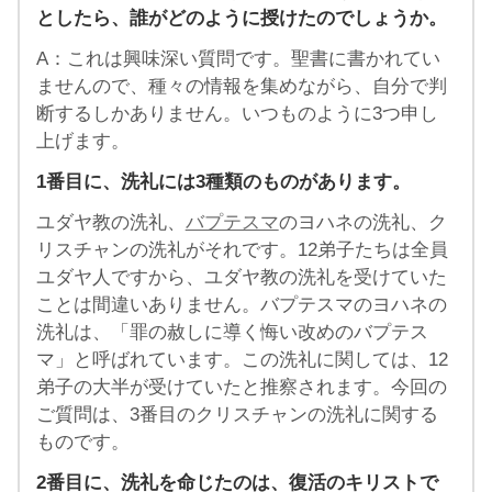
としたら、誰がどのように授けたのでしょうか。
A：これは興味深い質問です。聖書に書かれてい
ませんので、種々の情報を集めながら、自分で判
断するしかありません。いつものように3つ申し
上げます。
1番目に、洗礼には3種類のものがあります。
ユダヤ教の洗礼、
バプテスマ
のヨハネの洗礼、ク
リスチャンの洗礼がそれです。12弟子たちは全員
ユダヤ人ですから、ユダヤ教の洗礼を受けていた
ことは間違いありません。バプテスマのヨハネの
洗礼は、「罪の赦しに導く悔い改めのバプテス
マ」と呼ばれています。この洗礼に関しては、12
弟子の大半が受けていたと推察されます。今回の
ご質問は、3番目のクリスチャンの洗礼に関する
ものです。
2番目に、洗礼を命じたのは、復活のキリストで