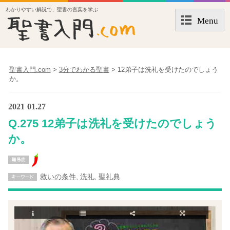
わかりやすい解説で、聖書の言葉を学ぶ
Menu
聖書入門.com
>
3分でわかる聖書
>
12弟子は洗礼を受けたのでしょう
か。
2021
01.27
Q.275 12弟子は洗礼を受けたのでしょう
か。
救いの条件
,
洗礼
,
聖礼典