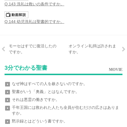
Q.143 洗礼は救いの条件ですか。
Q.144 幼児洗礼は聖書的ですか。
モーセはすでに復活したの
オンライン礼拝は許されま
ですか。
すか。
3分でわかる聖書
MOVIE
なぜ神はすべての人を赦さないのですか。
聖書がいう「奥義」とはなんですか。
それは悪霊の働きですか。
千年王国には救われた人たち全員が住むだけの広さはありま
すか。
黙示録とはどういう書ですか。