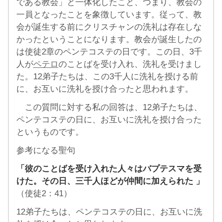
である教会」と一体化したこと、つまり、教会の
一員となったことを象徴しています。従って、教
会が誕生する前にクリスチャンの洗礼は存在しな
かったということになります。教会が誕生したの
は使徒2章のペンテコステの日です。この日、3千
人が
ペテロ
のことばを受け入れ、洗礼を受けまし
た。12弟子たちは、この3千人に洗礼を授ける前
に、お互いに洗礼を授け合ったと思われます。
この質問に対する私の回答は、12弟子たちは、
ペンテコステの日に、お互いに洗礼を授け合った
というものです。
参考になる聖句
「彼のことばを受け入れた人々はバプテスマを受
けた。その日、三千人ほどが仲間に加えられた 」
（使徒2：41）
12弟子たちは、ペンテコステの日に、お互いに洗