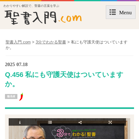
わかりやすい解説で、聖書の言葉を学ぶ
Menu
聖書入門.com
>
3分でわかる聖書
>
私にも守護天使はついています
か。
2025
07.18
Q.456 私にも守護天使はついています
か。