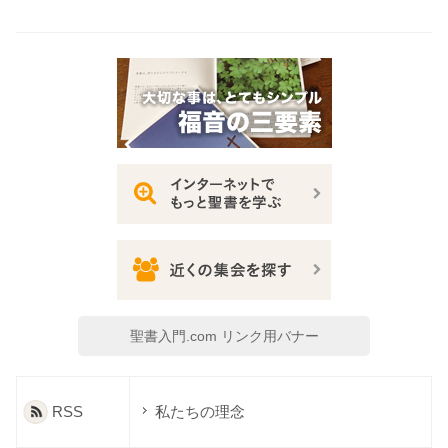
聖書入門.com リンク用バナー
RSS
私たちの理念