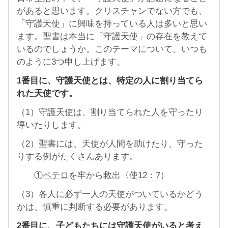
があると思います。クリスチャンでない方でも、
「守護天使」に興味を持っている人は多いと思い
ます。聖書は本当に「守護天使」の存在を教えて
いるのでしょうか。このテーマについて、いつも
のように3つ申し上げます。
1番目に、守護天使とは、特定の人に割り当てら
れた天使です。
（1）守護天使は、割り当てられた人を守ったり
導いたりします。
（2）聖書には、天使が人間を助けたり、守った
りする例がたくさんあります。
①
ペテロ
を牢から救出〈使12：7）
（3）各人に必ず一人の天使がついているかどう
かは、慎重に判断する必要があります。
2番目に、子どもたちには守護天使がいると考え