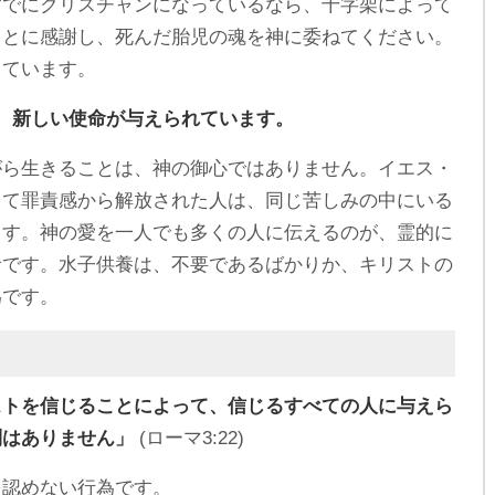
すでにクリスチャンになっているなら、十字架によって
ことに感謝し、死んだ胎児の魂を神に委ねてください。
っています。
、新しい使命が与えられています。
がら生きることは、神の御心ではありません。イエス・
って罪責感から解放された人は、同じ苦しみの中にいる
ます。神の愛を一人でも多くの人に伝えるのが、霊的に
命です。水子供養は、不要であるばかりか、キリストの
為です。
ストを信じることによって、信じるすべての人に与えら
別はありません」
(ローマ3:22)
を認めない行為です。