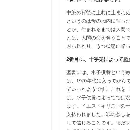
中絶の背後に止むに止まれ
というのは母の胎内に宿っ
とか、生まれるまでは人間
とは、人間の命を奪うこと
囚われたり、うつ状態に陥
2番目に、十字架によって
赦
聖書には、水子供養という
は、1970年代に入ってか
ていったようです。これを
は、水子供養によってでは
ます。イエス・キリストの
支払われました。罪の赦し
して信じることです。まだ