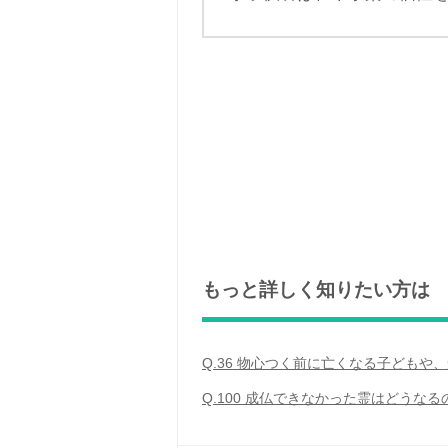
もっと詳しく知りたい方は
Q.36 物心つく前に亡くなる子ども
Q.100 成仏できなかった霊はどうな