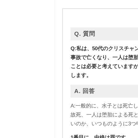
Q. 質問
Q:私は、50代のクリスチ
事故で亡くなり、一人は堕
ことは必要と考えています
します。
A. 回答
A:一般的に、水子とは死亡
故死、一人は堕胎による死
いのか、いつものように3つ
1番目に、中絶は罪です。