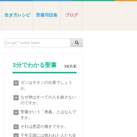
生き方レシピ
聖書用語集
ブログ
3分でわかる聖書
MOVIE
ガンはサタンの仕業でしょう
か。
なぜ神はすべての人を赦さない
のですか。
聖書がいう「奥義」とはなんで
すか。
それは悪霊の働きですか。
千年王国には救われた人たち全