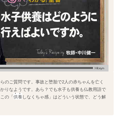
らのご質問です。事故と堕胎で2人の赤ちゃんを亡く
がかりなようです。あら？でも水子も供養も仏教用語で
、この「
供養
しなくちゃ感」はどういう状態で、どう解