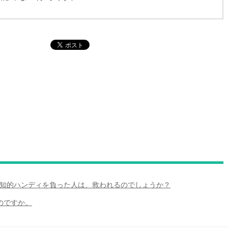
や、知的ハンディを負った人は、救われるのでしょうか？
るのですか。