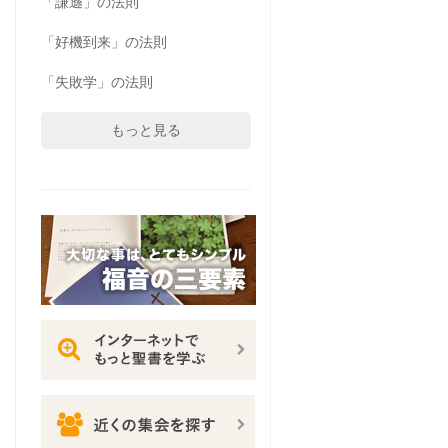
「謙遜」の法則
「好機到来」の法則
「失敗学」の法則
もっと見る