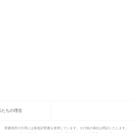
私たちの理念
聖書箇所の引用には新改訳聖書を使用しています。その他の場合は明記いたします。