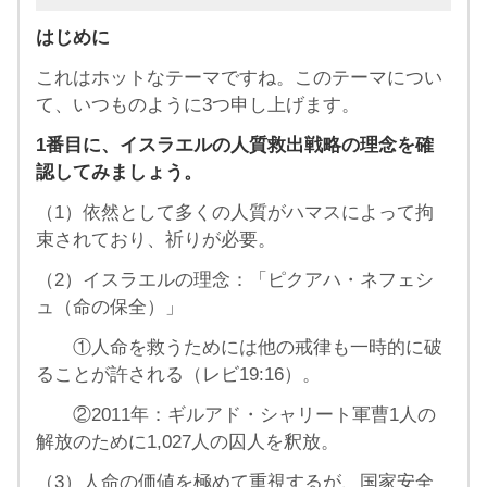
はじめに
これはホットなテーマですね。このテーマについ
て、いつものように3つ申し上げます。
1番目に、イスラエルの人質救出戦略の理念を確
認してみましょう。
（1）依然として多くの人質がハマスによって拘
束されており、祈りが必要。
（2）イスラエルの理念：「ピクアハ・ネフェシ
ュ（命の保全）」
①人命を救うためには他の戒律も一時的に破
ることが許される（レビ19:16）。
②2011年：ギルアド・シャリート軍曹1人の
解放のために1,027人の囚人を釈放。
（3）人命の価値を極めて重視するが、国家安全