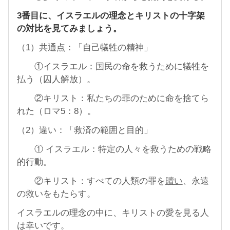
3番目に、イスラエルの理念とキリストの十字架
の対比を見てみましょう。
（1）共通点：「自己犠牲の精神」
①イスラエル：国民の命を救うために犠牲を
払う（囚人解放）。
②キリスト：私たちの罪のために命を捨てら
れた（ロマ5：8）。
（2）違い：「救済の範囲と目的」
① イスラエル：特定の人々を救うための戦略
的行動。
②キリスト：すべての人類の罪を
贖い
、永遠
の救いをもたらす。
イスラエルの理念の中に、キリストの愛を見る人
は幸いです。