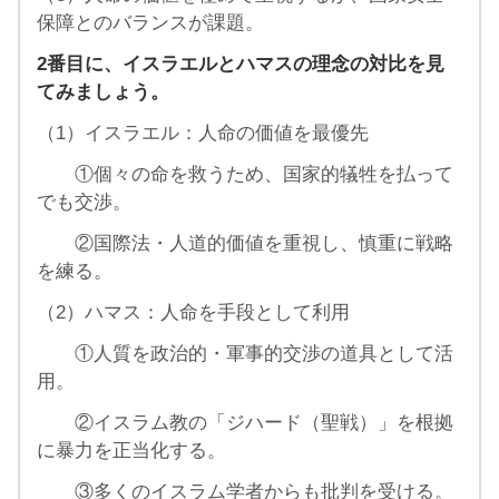
保障とのバランスが課題。
2番目に、イスラエルとハマスの理念の対比を見
てみましょう。
（1）イスラエル：人命の価値を最優先
①個々の命を救うため、国家的犠牲を払って
でも交渉。
②国際法・人道的価値を重視し、慎重に戦略
を練る。
（2）ハマス：人命を手段として利用
①人質を政治的・軍事的交渉の道具として活
用。
②イスラム教の「ジハード（聖戦）」を根拠
に暴力を正当化する。
③多くのイスラム学者からも批判を受ける。