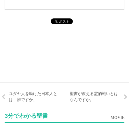
ユダヤ人を助けた日本人と
聖書が教える霊的戦いとは
は、誰ですか。
なんですか。
3分でわかる聖書
MOVIE