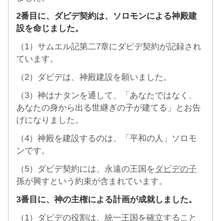
2番目に、ダビデ契約は、ソロモンによる神殿建
設を命じました。
（1）サムエル記第二7章にダビデ契約が記録され
ています。
（2）ダビデは、神殿建設を願いました。
（3）神はナタンを通して、「あなたではなく、
あなたの身から出る世継ぎの子が建てる」とお告
げになりました。
（4）神殿を建設するのは、「平和の人」ソロモ
ンです。
（5）ダビデ契約には、永遠の王国を
ダビデの子
孫が興すという約束が含まれています。
3番目に、神の主権による計画が成就しました。
（1）ダビデの役割は、統一王国を確立すること