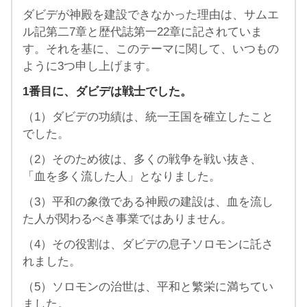
ダビデが神殿を建設できなかった理由は、サムエ
ル記第二7章と歴代誌第一22章に記されていま
す。それを基に、このテーマに関して、いつもの
ように3つ申し上げます。
1番目に、ダビデは戦士でした。
（1）ダビデの功績は、統一王国を確立したこと
でした。
（2）そのため彼は、多くの戦争を戦い抜き、
「血を多く流した人」となりました。
（3）平和の象徴である神殿の建設は、血を流し
た人が関わるべき事業ではありません。
（4）その役割は、ダビデの息子ソロモンに託さ
れました。
（5）ソロモンの治世は、平和と繁栄に満ちてい
ました。