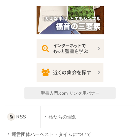
聖書入門.com リンク用バナー
RSS
私たちの理念
運営団体ハーベスト・タイムについて