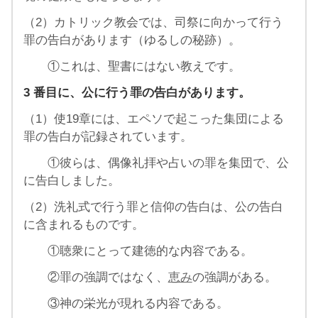
（2）カトリック教会では、司祭に向かって行う
罪の告白があります（ゆるしの秘跡）。
①これは、聖書にはない教えです。
3 番目に、公に行う罪の告白があります。
（1）使19章には、エペソで起こった集団による
罪の告白が記録されています。
①彼らは、偶像礼拝や占いの罪を集団で、公
に告白しました。
（2）洗礼式で行う罪と信仰の告白は、公の告白
に含まれるものです。
①聴衆にとって建徳的な内容である。
②罪の強調ではなく、
恵み
の強調がある。
③神の栄光が現れる内容である。