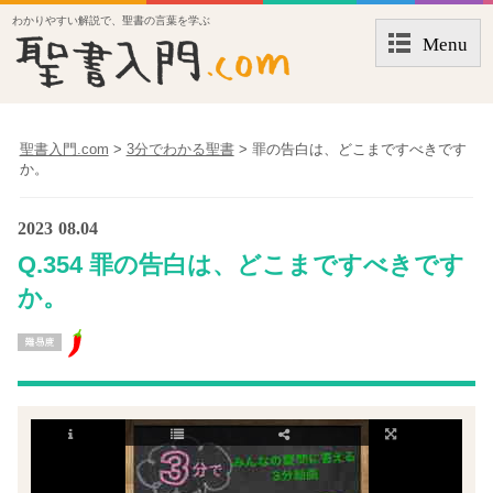
わかりやすい解説で、聖書の言葉を学ぶ
Menu
聖書入門.com
>
3分でわかる聖書
>
罪の告白は、どこまですべきです
か。
2023
08.04
Q.354 罪の告白は、どこまですべきです
か。