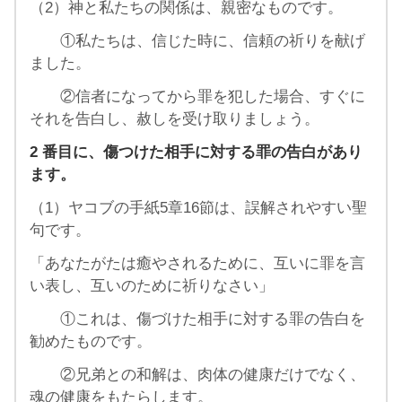
（2）神と私たちの関係は、親密なものです。
①私たちは、信じた時に、信頼の祈りを献げ
ました。
②信者になってから罪を犯した場合、すぐに
それを告白し、赦しを受け取りましょう。
2 番目に、傷つけた相手に対する罪の告白があり
ます。
（1）ヤコブの手紙5章16節は、誤解されやすい聖
句です。
「あなたがたは癒やされるために、互いに罪を言
い表し、互いのために祈りなさい」
①これは、傷づけた相手に対する罪の告白を
勧めたものです。
②兄弟との和解は、肉体の健康だけでなく、
魂の健康をもたらします。