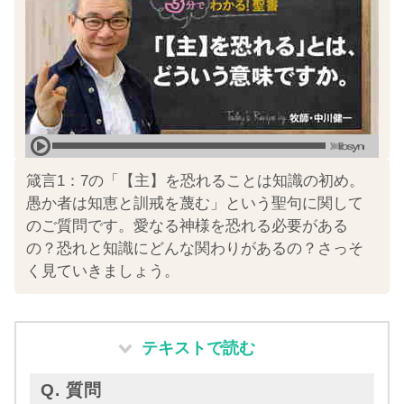
箴言1：7の「【主】を恐れることは知識の初め。
愚か者は知恵と訓戒を蔑む」という聖句に関して
のご質問です。愛なる神様を恐れる必要がある
の？恐れと知識にどんな関わりがあるの？さっそ
く見ていきましょう。
テキストで読む
Q. 質問