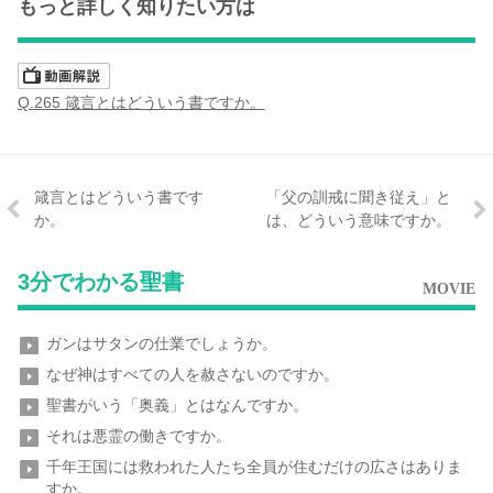
もっと詳しく知りたい方は
Q.265 箴言とはどういう書ですか。
箴言とはどういう書です
「父の訓戒に聞き従え」と
か。
は、どういう意味ですか。
3分でわかる聖書
MOVIE
ガンはサタンの仕業でしょうか。
なぜ神はすべての人を赦さないのですか。
聖書がいう「奥義」とはなんですか。
それは悪霊の働きですか。
千年王国には救われた人たち全員が住むだけの広さはありま
すか。