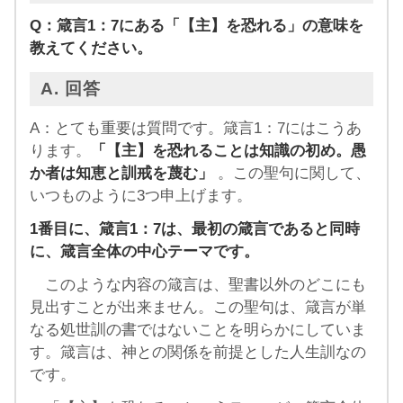
Q：箴言1：7にある「【主】を恐れる」の意味を
教えてください。
A. 回答
A：とても重要は質問です。箴言1：7にはこうあ
ります。
「【主】を恐れることは知識の初め。愚
か者は知恵と訓戒を蔑む」
。この聖句に関して、
いつものように3つ申上げます。
1番目に、箴言1：7は、最初の箴言であると同時
に、箴言全体の中心テーマです。
このような内容の箴言は、聖書以外のどこにも
見出すことが出来ません。この聖句は、箴言が単
なる処世訓の書ではないことを明らかにしていま
す。箴言は、神との関係を前提とした人生訓なの
です。