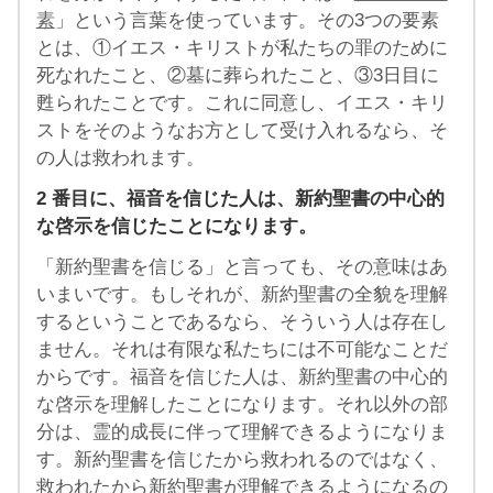
素
」という言葉を使っています。その3つの要素
とは、①イエス・キリストが私たちの罪のために
死なれたこと、②墓に葬られたこと、③3日目に
甦られたことです。これに同意し、イエス・キリ
ストをそのようなお方として受け入れるなら、そ
の人は救われます。
2
番目に、福音を信じた人は、新約聖書の中心的
な啓示を信じたことになります。
「新約聖書を信じる」と言っても、その意味はあ
いまいです。もしそれが、新約聖書の全貌を理解
するということであるなら、そういう人は存在し
ません。それは有限な私たちには不可能なことだ
からです。福音を信じた人は、新約聖書の中心的
な啓示を理解したことになります。それ以外の部
分は、霊的成長に伴って理解できるようになりま
す。新約聖書を信じたから救われるのではなく、
救われたから新約聖書が理解できるようになるの