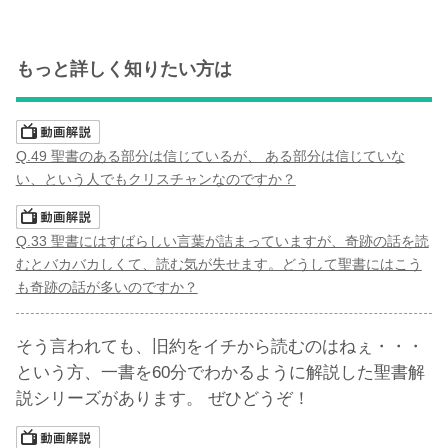
もっと詳しく知りたい方は
Q.49 聖書のある部分は信じているが、 ある部分は信じていな
い、という人でもクリスチャンなのですか？
Q.33 聖書にはすばらしい言葉が詰まっていますが、奇跡の話を読
むとバカバカしくて、読む気が失せます。どうして聖書にはこう
も奇跡の話が多いのですか？
そう言われても、旧約をイチから読むのはねぇ・・・
という方、一書を60分でわかるように解説した聖書解
説シリーズがあります。 ぜひどうぞ！