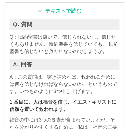
テキストで読む
Q. 質問
Q：旧約聖書は嫌いで、信じられないし、信じた
くもありません。新約聖書を信じていても、 旧約
聖書も信じないと救われないのでしょうか。
A. 回答
A：この質問は、突き詰めれば、救われるために
は何を信じなければならないのか、というもので
す。いつものように3つ申し上げます。
1
番目に、人は
福音
を信じ、イエス・キリストに
信頼を置いて救われます。
福音の中には3つの要素が含まれていますが、そ
れを分かりやすくするために、私は「
福音の三要