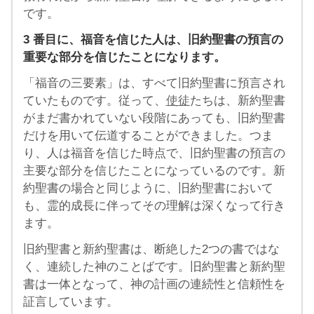
です。
3
番目に、福音を信じた人は、旧約聖書の預言の
重要な部分を信じたことになります。
「福音の三要素」は、すべて旧約聖書に預言され
ていたものです。従って、
使徒
たちは、新約聖書
がまだ書かれていない段階にあっても、旧約聖書
だけを用いて伝道することができました。つま
り、人は福音を信じた時点で、旧約聖書の預言の
主要な部分を信じたことになっているのです。新
約聖書の場合と同じように、旧約聖書において
も、霊的成長に伴ってその理解は深くなって行き
ます。
旧約聖書と新約聖書は、断絶した2つの書ではな
く、連続した神のことばです。旧約聖書と新約聖
書は一体となって、神の計画の連続性と信頼性を
証言しています。