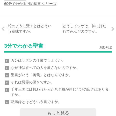
60分でわかる旧約聖書 シリーズ
蛇のように賢くとはどうい
どうしてウザは、神に打た
う意味ですか。
れて死んだのですか。
3分でわかる聖書
MOVIE
ガンはサタンの仕業でしょうか。
なぜ神はすべての人を赦さないのですか。
聖書がいう「奥義」とはなんですか。
それは悪霊の働きですか。
千年王国には救われた人たち全員が住むだけの広さはありま
すか。
黙示録とはどういう書ですか。
もっと見る