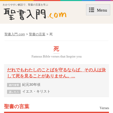
わかりやすい解説で、聖書の言葉を学ぶ
Menu
聖書入門.com
>
聖書の言葉
>
死
死
Famous Bible verses that Inspire you
だれでもわたしのことばを守るならば、その人は決
して死を見ることがありません。...
紀元30年頃
イエス・キリスト
聖書の言葉
Verses