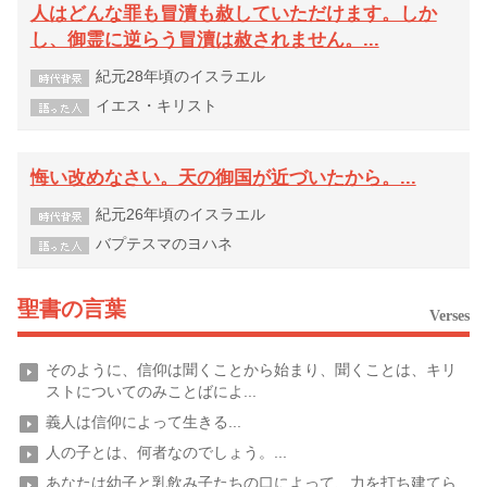
人はどんな罪も冒瀆も赦していただけます。しか
し、御霊に逆らう冒瀆は赦されません。...
紀元28年頃のイスラエル
イエス・キリスト
悔い改めなさい。天の御国が近づいたから。...
紀元26年頃のイスラエル
バプテスマのヨハネ
聖書の言葉
Verses
そのように、信仰は聞くことから始まり、聞くことは、キリ
ストについてのみことばによ...
義人は信仰によって生きる...
人の子とは、何者なのでしょう。...
あなたは幼子と乳飲み子たちの口によって、力を打ち建てら