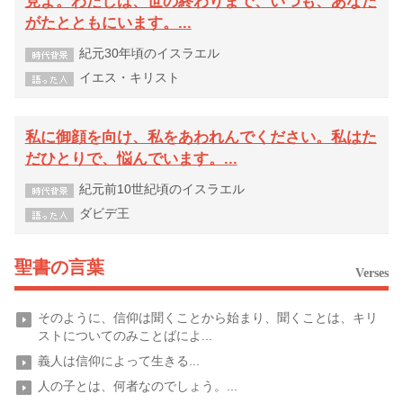
見よ。わたしは、世の終わりまで、いつも、あなた
がたとともにいます。...
紀元30年頃のイスラエル
イエス・キリスト
私に御顔を向け、私をあわれんでください。私はた
だひとりで、悩んでいます。...
紀元前10世紀頃のイスラエル
ダビデ王
聖書の言葉
Verses
そのように、信仰は聞くことから始まり、聞くことは、キリ
ストについてのみことばによ...
義人は信仰によって生きる...
人の子とは、何者なのでしょう。...