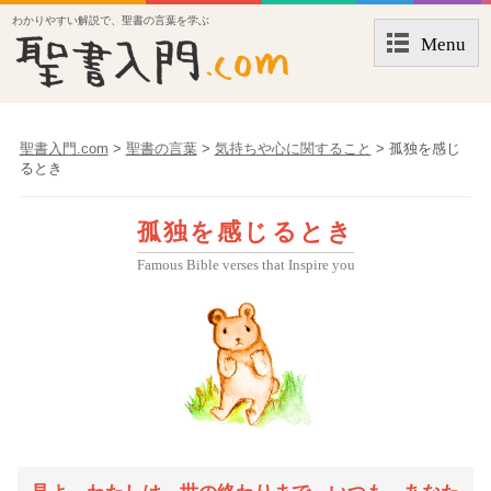
わかりやすい解説で、聖書の言葉を学ぶ
Menu
聖書入門.com
>
聖書の言葉
>
気持ちや心に関すること
>
孤独を感じ
るとき
孤独を感じるとき
Famous Bible verses that Inspire you