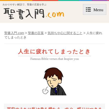
わかりやすい解説で、聖書の言葉を学ぶ
Menu
聖書入門.com
>
聖書の言葉
>
気持ちや心に関すること
>
人生に疲れ
てしまったとき
人生に疲れてしまったとき
Famous Bible verses that Inspire you