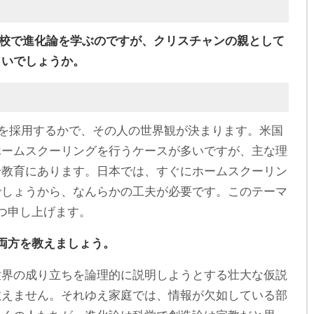
学校で進化論を学ぶのですが、クリスチャンの親として
よいでしょうか。
を採用するかで、その人の世界観が決まります。米国
ホームスクーリングを行うケースが多いですが、主な理
論教育にあります。日本では、すぐにホームスクーリン
でしょうから、なんらかの工夫が必要です。このテーマ
つ申し上げます。
両方を教えましょう。
世界の成り立ちを論理的に説明しようとする壮大な仮説
教えません。それゆえ家庭では、情報が欠如している部