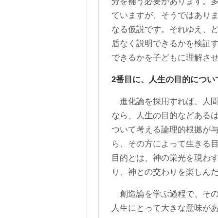
分を補う必要があります。
ていますが、そうではあり
なる仮説です。それゆえ、
盾なく説明できるかを検証
できるかを子どもに理解さ
2番目に、人生の目的につい
進化論を採用すれば、人間
なら、人生の目的などある
ついて考える論理的根拠が
ら、その方によって生きる
目的とは、神の栄光を現わ
り、神との交わりを楽しん
創造論を学ぶ過程で、その
人生にとって大きな意味が