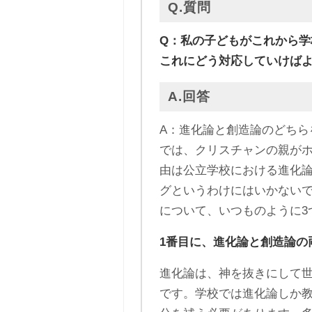
Q.質問
Q：私の子どもがこれから
これにどう対応していけば
A.回答
A：進化論と創造論のどちら
では、クリスチャンの親が
由は公立学校における進化
グというわけにはいかない
について、いつものように3
1番目に、進化論と創造論の
進化論は、神を抜きにして
です。学校では進化論しか