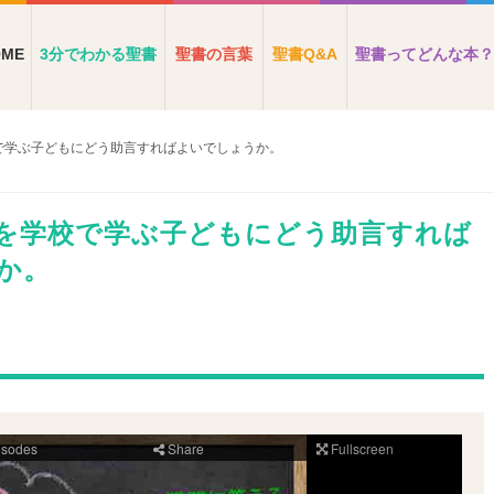
OME
3分でわかる聖書
聖書の言葉
聖書Q&A
聖書ってどんな本？
で学ぶ子どもにどう助言すればよいでしょうか。
化論を学校で学ぶ子どもにどう助言すれば
か。