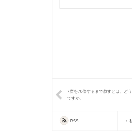
7度を70倍するまで赦すとは、ど
ですか。
RSS