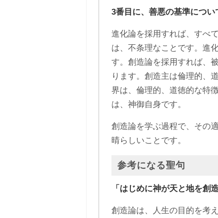
3番目に、善悪の基準につい
進化論を採用すれば、すべ
は、不条理なことです。進
す。創造論を採用すれば、
ります。創造主は倫理的、
界は、倫理的、道徳的な特
は、神御自身です。
創造論を学ぶ過程で、その
晴らしいことです。
参考になる聖句
「はじめに神が天と地を創
創造論は、人生の目的を考