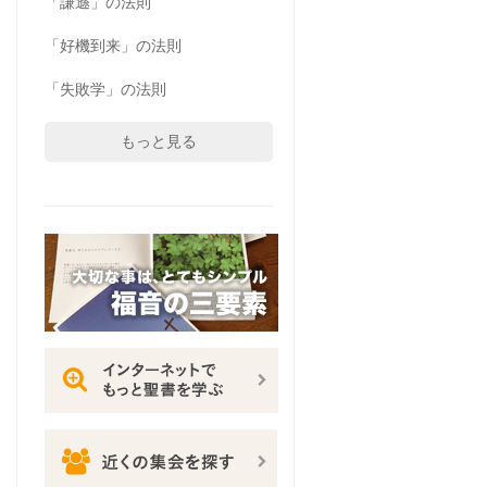
「謙遜」の法則
「好機到来」の法則
「失敗学」の法則
もっと見る