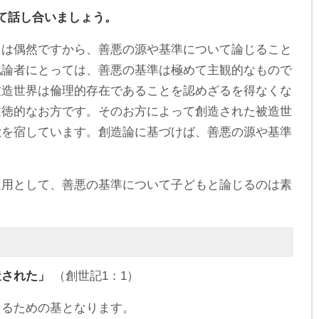
て話し合いましょう。
ては偶然ですから、善悪の源や基準について論じること
化論者にとっては、善悪の基準は極めて主観的なもので
被造世界は倫理的存在であることを認めざるを得なくな
道徳的なお方です。そのお方によって創造された被造世
徴を宿しています。創造論に基づけば、善悪の源や基準
適用として、善悪の基準について子どもと論じるのは素
造された」
（創世記1：1）
えるための基となります。