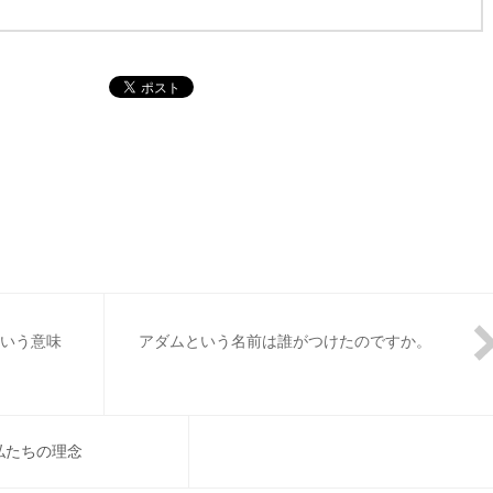
ういう意味
アダムという名前は誰がつけたのですか。
私たちの理念