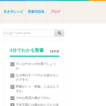
生き方レシピ
聖書用語集
ブログ
3分でわかる聖書
MOVIE
ガンはサタンの仕業でしょう
か。
なぜ神はすべての人を赦さない
のですか。
聖書がいう「奥義」とはなんで
すか。
それは悪霊の働きですか。
千年王国には救われた人たち全