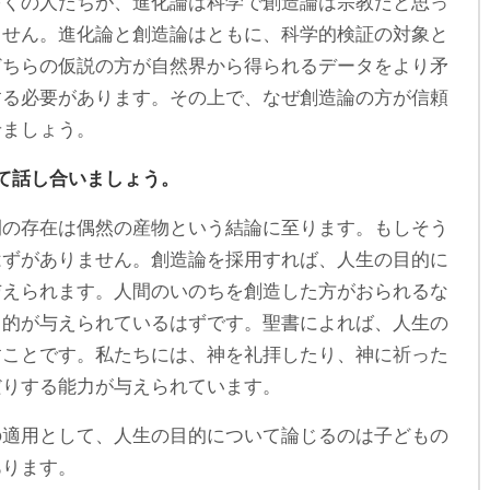
多くの人たちが、進化論は科学で創造論は宗教だと思っ
ません。進化論と創造論はともに、科学的検証の対象と
どちらの仮説の方が自然界から得られるデータをより矛
する必要があります。その上で、なぜ創造論の方が信頼
せましょう。
て話し合いましょう。
の存在は偶然の産物という結論に至ります。もしそう
はずがありません。創造論を採用すれば、人生の目的に
与えられます。人間のいのちを創造した方がおられるな
目的が与えられているはずです。聖書によれば、人生の
すことです。私たちには、神を礼拝したり、神に祈った
だりする能力が与えられています。
適用として、人生の目的について論じるのは子どもの
あります。