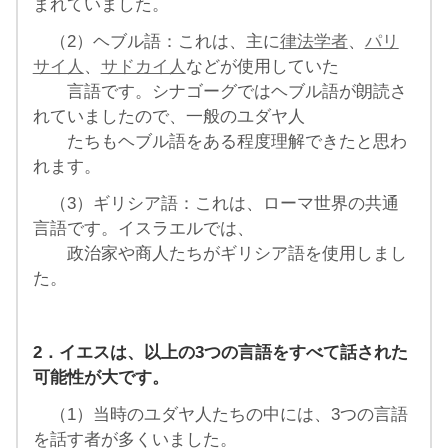
まれていました。
（2）ヘブル語：これは、主に
律法学者
、
パリ
サイ人
、
サドカイ人
などが使用していた
言語です。シナゴーグではヘブル語が朗読さ
れていましたので、一般のユダヤ人
たちもヘブル語をある程度理解できたと思わ
れます。
（3）ギリシア語：これは、ローマ世界の共通
言語です。イスラエルでは、
政治家や商人たちがギリシア語を使用しまし
た。
2．イエスは、以上の3つの言語をすべて話された
可能性が大です。
（1）当時のユダヤ人たちの中には、3つの言語
を話す者が多くいました。