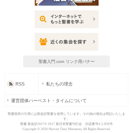
聖書入門.com リンク用バナー
RSS
私たちの理念
運営団体ハーベスト・タイムについて
聖書箇所の引用には新改訳聖書を使用しています。その他の場合は明記いたしま
す。
聖書 新改訳2017© 2017 新日本聖書刊行会 許諾番号4-2-856号
Copyright ©
2026 Harvest Time Ministries, All Rights Reserved.