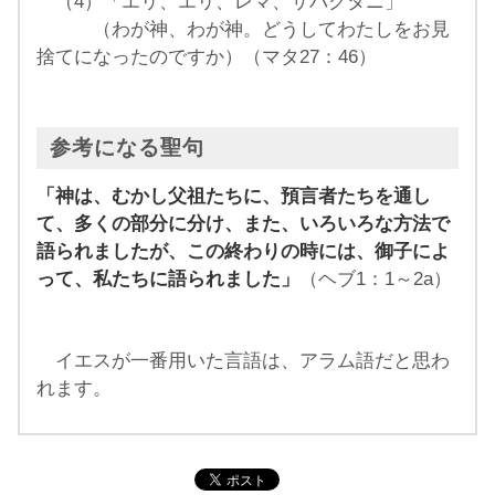
（4）「エリ、エリ、レマ、サバクタニ」
（わが神、わが神。どうしてわたしをお見
捨てになったのですか）（マタ27：46）
参考になる聖句
「神は、むかし父祖たちに、預言者たちを通し
て、多くの部分に分け、また、いろいろな方法で
語られましたが、この終わりの時には、御子によ
って、私たちに語られました」
（ヘブ1：1～2a）
イエスが一番用いた言語は、アラム語だと思わ
れます。