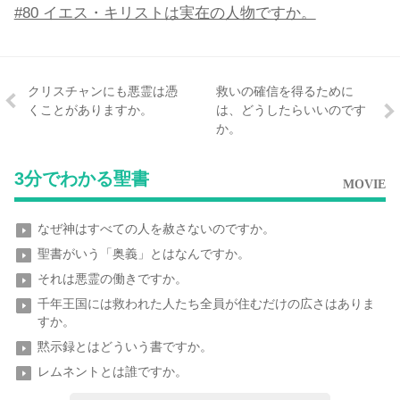
#80 イエス・キリストは実在の人物ですか。
クリスチャンにも悪霊は憑
救いの確信を得るために
くことがありますか。
は、どうしたらいいのです
か。
3分でわかる聖書
MOVIE
なぜ神はすべての人を赦さないのですか。
聖書がいう「奥義」とはなんですか。
それは悪霊の働きですか。
千年王国には救われた人たち全員が住むだけの広さはありま
すか。
黙示録とはどういう書ですか。
レムネントとは誰ですか。