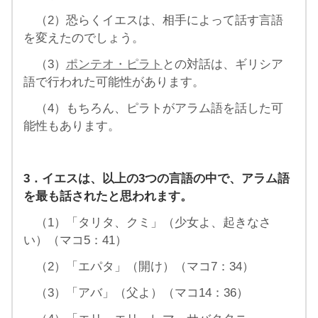
（2）恐らくイエスは、相手によって話す言語
を変えたのでしょう。
（3）
ポンテオ・ピラト
との対話は、ギリシア
語で行われた可能性があります。
（4）もちろん、ピラトがアラム語を話した可
能性もあります。
3．イエスは、以上の3つの言語の中で、アラム語
を最も話されたと思われます。
（1）「タリタ、クミ」（少女よ、起きなさ
い）（マコ5：41）
（2）「エパタ」（開け）（マコ7：34）
（3）「アバ」（父よ）（マコ14：36）