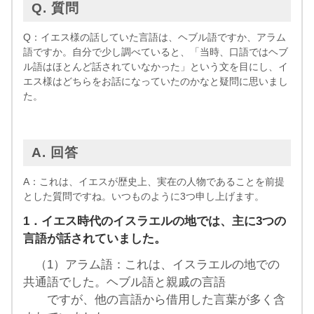
Q. 質問
Q：イエス様の話していた言語は、ヘブル語ですか、アラム
語ですか。自分で少し調べていると、「当時、口語ではヘブ
ル語はほとんど話されていなかった」という文を目にし、イ
エス様はどちらをお話になっていたのかなと疑問に思いまし
た。
A. 回答
A：これは、イエスが歴史上、実在の人物であることを前提
とした質問ですね。いつものように3つ申し上げます。
1．イエス時代のイスラエルの地では、主に3つの
言語が話されていました。
（1）アラム語：これは、イスラエルの地での
共通語でした。ヘブル語と親戚の言語
ですが、他の言語から借用した言葉が多く含