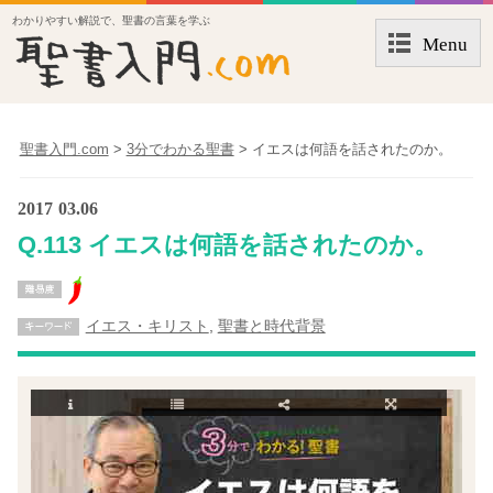
わかりやすい解説で、聖書の言葉を学ぶ
Menu
聖書入門.com
>
3分でわかる聖書
>
イエスは何語を話されたのか。
2017
03.06
Q.113 イエスは何語を話されたのか。
イエス・キリスト
,
聖書と時代背景